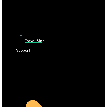
Travel Blog
Support