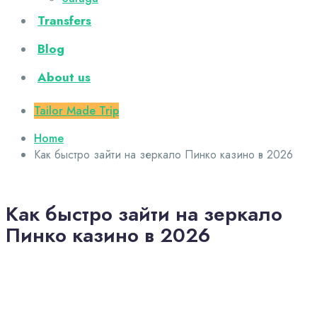
Transfers
Blog
About us
Tailor Made Trip
Home
Как быстро зайти на зеркало Пинко казино в 2026
Как быстро зайти на зеркало
Пинко казино в 2026