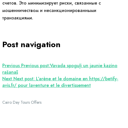
счетов. Это минимизирует риски, связанные с
мошенничеством и несанкционированными
транзакциями.
Post navigation
Previous
Previous post:
Vavada spoguļi un jaunie kazino
rašanās
Next
Next post:
L’arène et le domaine en https://betify-
avis.fr/ pour laventure et le divertissement
Cairo Day Tours Offers