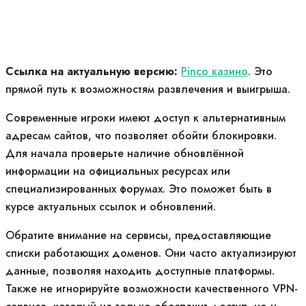
Ссылка на актуальную версию:
Pinco казино
. Это
прямой путь к возможностям развлечения и выигрыша.
Современные игроки имеют доступ к альтернативным
адресам сайтов, что позволяет обойти блокировки.
Для начала проверьте наличие обновлённой
информации на официальных ресурсах или
специализированных форумах. Это поможет быть в
курсе актуальных ссылок и обновлений.
Обратите внимание на сервисы, предоставляющие
списки работающих доменов. Они часто актуализируют
данные, позволяя находить доступные платформы.
Также не игнорируйте возможности качественного VPN-