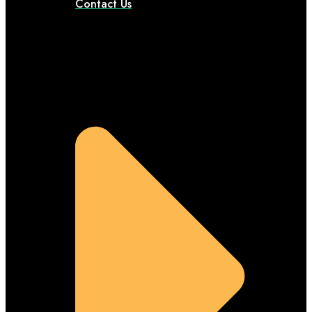
Contact Us