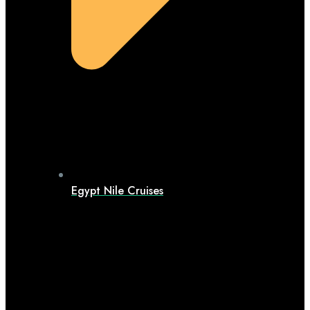
Egypt Nile Cruises