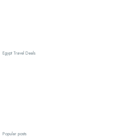
Egypt Travel Deals
Popular posts