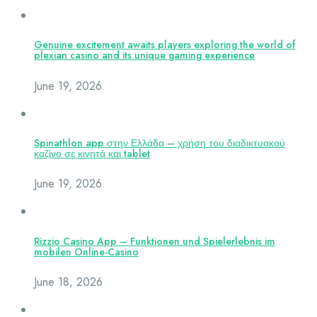
Genuine excitement awaits players exploring the world of
plexian casino and its unique gaming experience
June 19, 2026
Spinathlon app στην Ελλάδα – χρήση του διαδικτυακού
καζίνο σε κινητά και tablet
June 19, 2026
Rizzio Casino App – Funktionen und Spielerlebnis im
mobilen Online-Casino
June 18, 2026