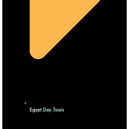
Egypt Day Tours