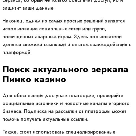
сервиса, который не только обеспечит доступ, но и
защитит ваши данные.
Наконец, одним из самых простых решений является
использование социальных сетей или групп,
посвященных азартным играм. Здесь пользователи
делятся свежими ссылками и опытом взаимодействия с
платформой.
Поиск актуального зеркала
Пинко казино
Для обеспечения доступа к платформе, проверяйте
официальные источники и новостные каналы игорного
бизнеса. Подписка на рассылки от платформы может
помочь получать актуальные ссылки.
Также, стоит использовать специализированные