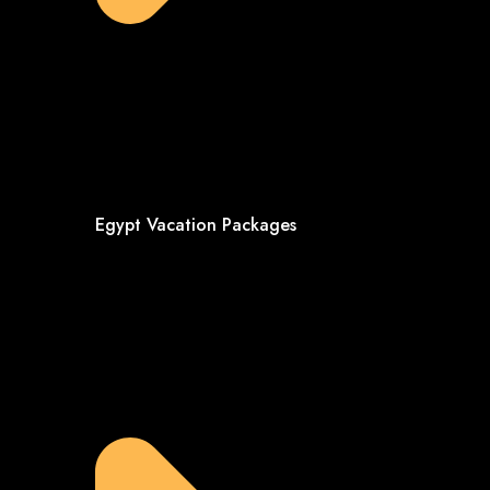
Egypt Vacation Packages