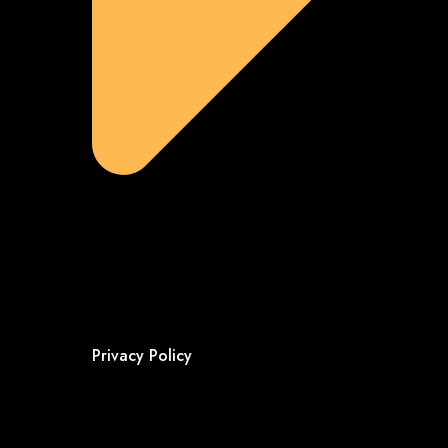
Privacy Policy