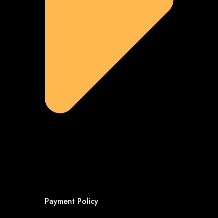
Payment Policy