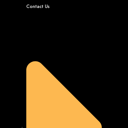
Contact Us