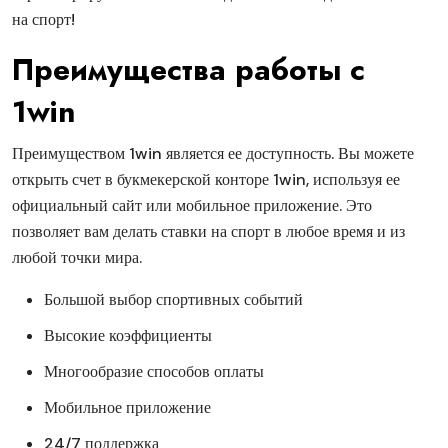
на спорт!
Преимущества работы с
1win
Преимуществом 1win является ее доступность. Вы можете
открыть счет в букмекерской конторе 1win, используя ее
официальный сайт или мобильное приложение. Это
позволяет вам делать ставки на спорт в любое время и из
любой точки мира.
Большой выбор спортивных событий
Высокие коэффициенты
Многообразие способов оплаты
Мобильное приложение
24/7 поддержка