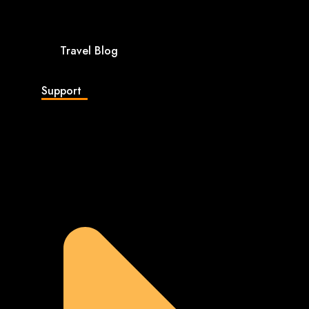
Travel Blog
Support