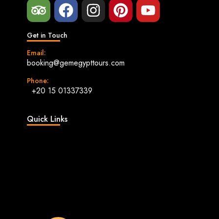
Get in Touch
Email:
booking@gemegypttours.com
Phone:
+20 15 01337339
Quick Links