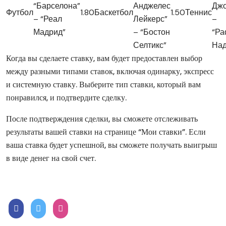
“Барселона”
Анджелес
Джо
Футбол
1.80
Баскетбол
1.50
Теннис
– “Реал
Лейкерс”
–
Мадрид”
– “Бостон
“Ра
Селтикс”
Над
Когда вы сделаете ставку, вам будет предоставлен выбор
между разными типами ставок, включая одинарку, экспресс
и системную ставку. Выберите тип ставки, который вам
понравился, и подтвердите сделку.
После подтверждения сделки, вы сможете отслеживать
результаты вашей ставки на странице “Мои ставки”. Если
ваша ставка будет успешной, вы сможете получать выигрыш
в виде денег на свой счет.