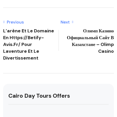
Previous
Next
L’arène Et Le Domaine
Олимп Казино
En Https://betify-
Официальный Сайт В
Avis.fr/ Pour
Казахстане – Olimp
Laventure Et Le
Casino
Divertissement
Cairo Day Tours Offers