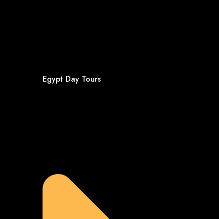
Egypt Day Tours